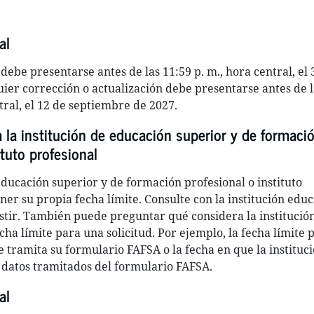
al
debe presentarse antes de las 11:59 p. m., hora central, el 
uier corrección o actualización debe presentarse antes de l
tral, el 12 de septiembre de 2027.
a la institución de educación superior y de formaci
ituto profesional
educación superior y de formación profesional o instituto
ner su propia fecha límite. Consulte con la institución educ
sistir. También puede preguntar qué considera la institució
ha límite para una solicitud. Por ejemplo, la fecha límite 
e tramita su formulario FAFSA o la fecha en que la instituc
 datos tramitados del formulario FAFSA.
al