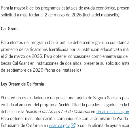
Para la mayoría de los programas estatales de ayuda económica, presen
solicitud a más tardar el 2 de marzo de 2026 (fecha del matasello).
Cal Grant
Para efectos del programa Cal Grant, se deberá entregar una constancia
promedio de calificaciones (certificada por la institución educativa) a má
el 2 de marzo de 2026. Para obtener concesiones complementarias de 
becas Cal Grant en instituciones de dos años, presente su solicitud ant
de septiembre de 2026 (fecha del matasello).
Ley Dream de California
Si usted no es ciudadano y no posee una tarjeta de Seguro Social o po
emitida al amparo del programa Acción Diferida para los Llegados en la I
debe llenar la
Solicitud del Dream Act de California
en
dream.csac.ca.gov
Para obtener más información, comuníquese con la Comisión de Ayuda
Estudiantil de California en
csac.ca.gov
o con la oficina de ayuda ec