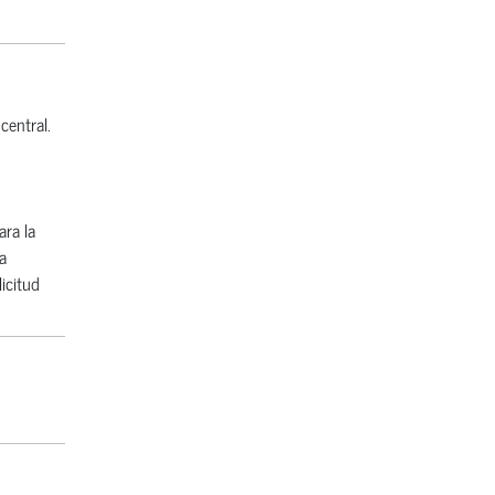
central.
ara la
a
icitud