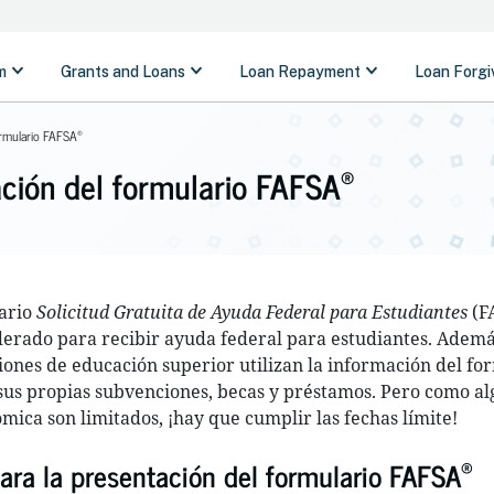
®
formulario FAFSA
®
ación del formulario FAFSA
ario
Solicitud Gratuita de Ayuda Federal para Estudiantes
(F
derado para recibir ayuda federal para estudiantes. Además
uciones de educación superior utilizan la información del fo
sus propias subvenciones, becas y préstamos. Pero como a
mica son limitados, ¡hay que cumplir las fechas límite!
®
ara la presentación del formulario FAFSA