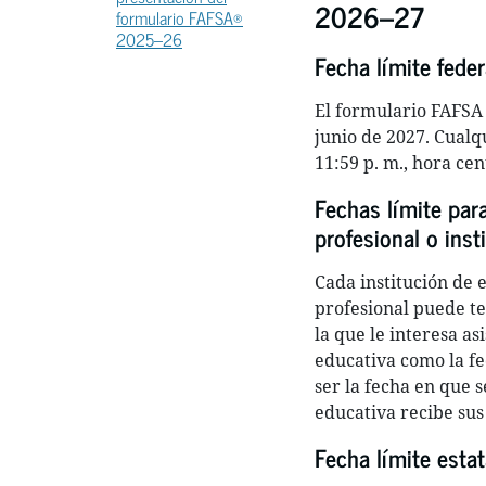
2026–27
formulario FAFSA®
2025–26
Fecha límite feder
El formulario FAFSA 
junio de 2027. Cualq
11:59 p. m., hora cen
Fechas límite par
profesional o inst
Cada institución de 
profesional puede te
la que le interesa a
educativa como la fec
ser la fecha en que s
educativa recibe sus
Fecha límite estat