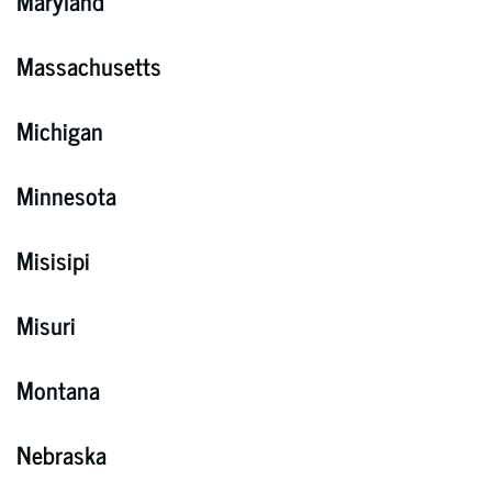
Maryland
Massachusetts
Michigan
Minnesota
Misisipi
Misuri
Montana
Nebraska