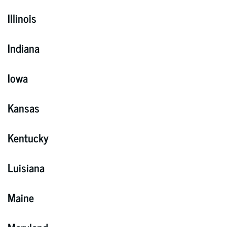
Illinois
Indiana
Iowa
Kansas
Kentucky
Luisiana
Maine