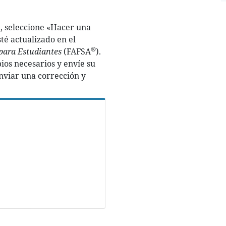
a, seleccione «Hacer una
té actualizado en el
®
 para Estudiantes
(FAFSA
).
ios necesarios y envíe su
nviar una corrección y