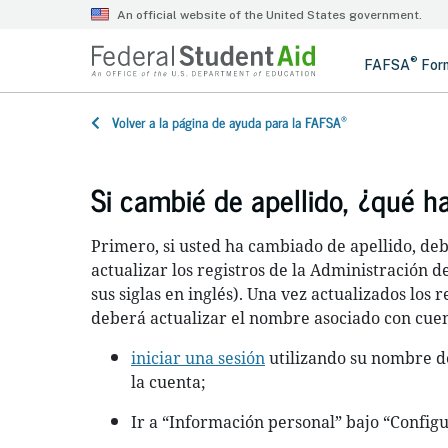
®
Volver a la página de ayuda para la FAFSA
Si cambié de apellido, ¿qué h
Primero, si usted ha cambiado de apellido, deb
actualizar los registros de la Administración d
sus siglas en inglés). Una vez actualizados los r
deberá actualizar el nombre asociado con cuen
iniciar una sesión
utilizando su nombre d
la cuenta;
Ir a “Información personal” bajo “Configu