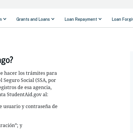
ago?
e hacer los trámites para
el Seguro Social (SSA, por
egistros de esa agencia,
ta StudentAid.gov al:
e usuario y contraseña de
ración”; y