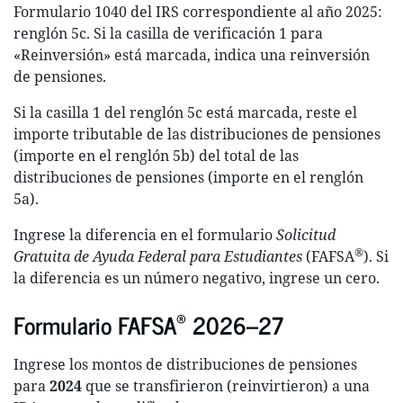
Formulario 1040 del IRS correspondiente al año 2025:
renglón 5c. Si la casilla de verificación 1 para
«Reinversión» está marcada, indica una reinversión
de pensiones.
Si la casilla 1 del renglón 5c está marcada, reste el
importe tributable de las distribuciones de pensiones
(importe en el renglón 5b) del total de las
distribuciones de pensiones (importe en el renglón
5a).
Ingrese la diferencia en el formulario
Solicitud
®
Gratuita de Ayuda Federal para Estudiantes
(FAFSA
). Si
la diferencia es un número negativo, ingrese un cero.
®
Formulario FAFSA
2026–27
Ingrese los montos de distribuciones de pensiones
para
2024
que se transfirieron (reinvirtieron) a una