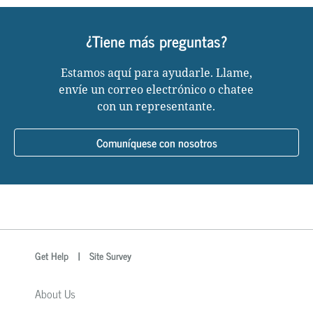
¿Tiene más preguntas?
Estamos aquí para ayudarle. Llame,
envíe un correo electrónico o chatee
con un representante.
Comuníquese con nosotros