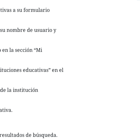
tivas a su formulario
su nombre de usuario y
 en la sección “Mi
ituciones educativas” en el
e la institución
ativa.
s resultados de búsqueda.