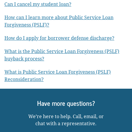
Can I cancel my student loan?
How can I learn more about Public Service Loan
Forgiveness (PSLF)?
How do I apply for borrower defense discharge?
What is the Public Service Loan Forgiveness (PSLF)
buyback process?
What is Public Service Loan Forgiveness (PSLF)
Reconsideration?
Have more questions?
We’re here to help. Call, email, or
chat with a representative.